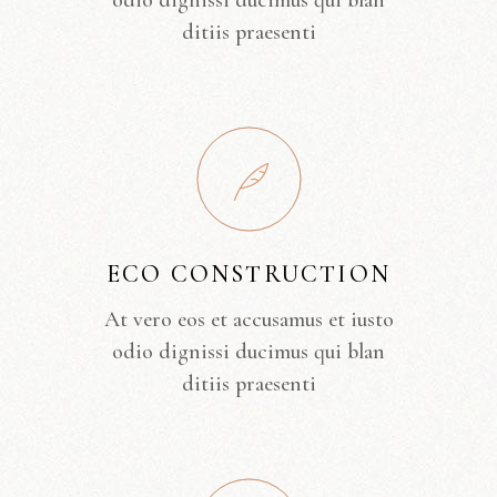
odio dignissi ducimus qui blan
ditiis praesenti
ECO CONSTRUCTION
At vero eos et accusamus et iusto
odio dignissi ducimus qui blan
ditiis praesenti