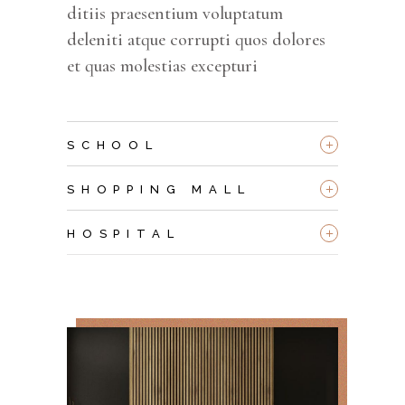
ditiis praesentium voluptatum
deleniti atque corrupti quos dolores
et quas molestias excepturi
+
SCHOOL
+
SHOPPING MALL
+
HOSPITAL