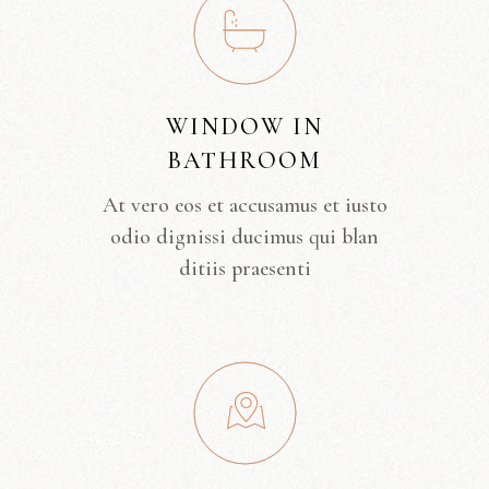
WINDOW IN
BATHROOM
At vero eos et accusamus et iusto
odio dignissi ducimus qui blan
ditiis praesenti