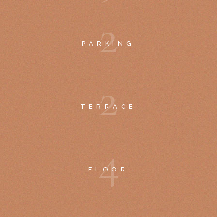
2
PARKING
2
TERRACE
4
FLOOR