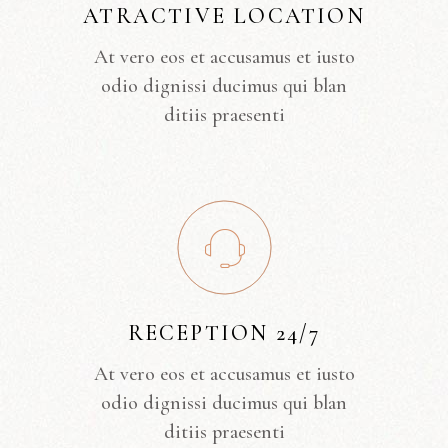
ATRACTIVE LOCATION
At vero eos et accusamus et iusto
odio dignissi ducimus qui blan
ditiis praesenti
RECEPTION 24/7
At vero eos et accusamus et iusto
odio dignissi ducimus qui blan
ditiis praesenti