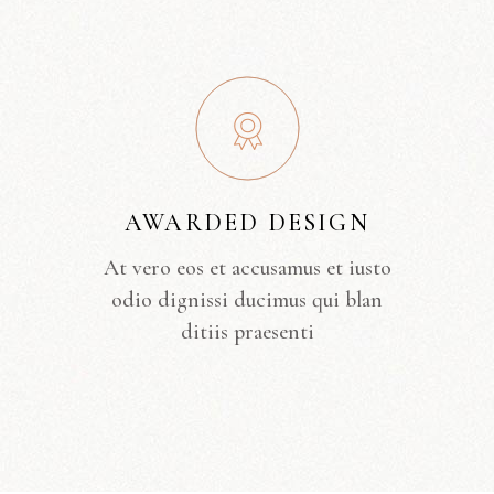
AWARDED DESIGN
At vero eos et accusamus et iusto
odio dignissi ducimus qui blan
ditiis praesenti