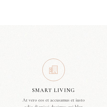
SMART LIVING
At vero eos et accusamus et iusto