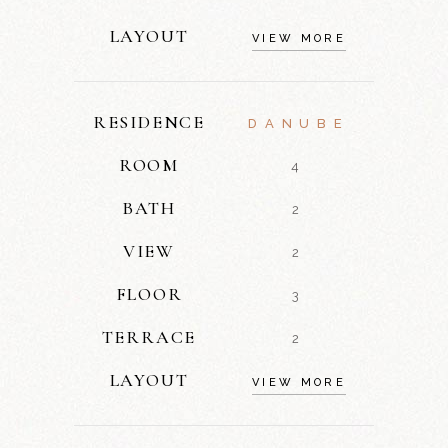
LAYOUT
VIEW MORE
RESIDENCE
DANUBE
ROOM
4
BATH
2
VIEW
2
FLOOR
3
TERRACE
2
LAYOUT
VIEW MORE