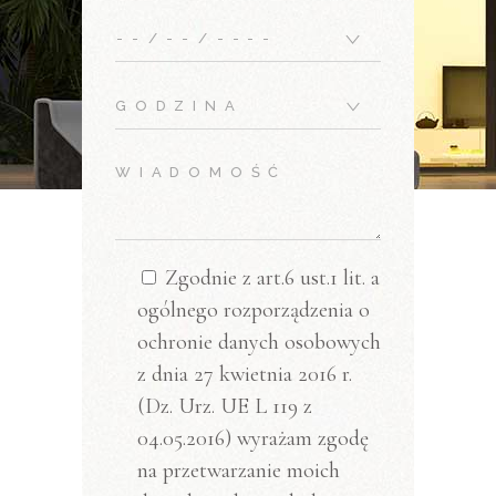
Zgodnie z art.6 ust.1 lit. a
ogólnego rozporządzenia o
ochronie danych osobowych
z dnia 27 kwietnia 2016 r.
(Dz. Urz. UE L 119 z
04.05.2016) wyrażam zgodę
na przetwarzanie moich