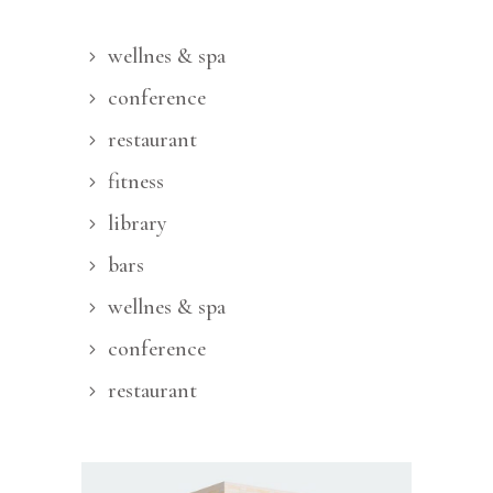
wellnes & spa
conference
restaurant
fitness
library
bars
wellnes & spa
conference
restaurant