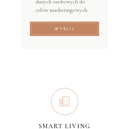
danych osobowych do
celów marketingowych.
WYŚLIJ
SMART LIVING