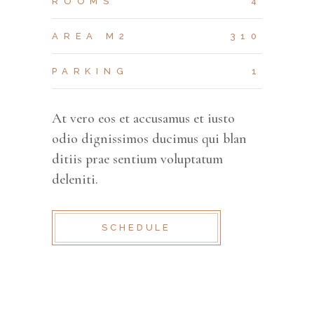
ROOMS
4
AREA M2
310
PARKING
1
At vero eos et accusamus et iusto
odio dignissimos ducimus qui blan
ditiis prae sentium voluptatum
deleniti.
SCHEDULE