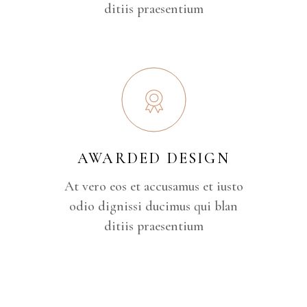
ditiis praesentium
AWARDED DESIGN
At vero eos et accusamus et iusto
odio dignissi ducimus qui blan
ditiis praesentium