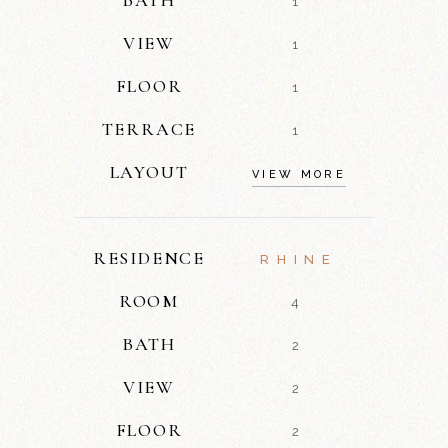
1
VIEW
1
FLOOR
1
TERRACE
1
LAYOUT
VIEW MORE
RESIDENCE
RHINE
ROOM
4
BATH
2
VIEW
2
FLOOR
2