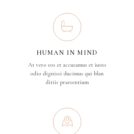
HUMAN IN MIND
At vero eos et accusamus et iusto
odio dignissi ducimus qui blan
ditiis praesentium