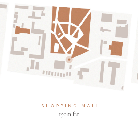
SHOPPING MALL
150m far