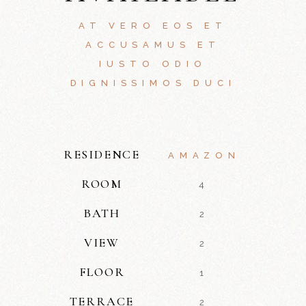
AT VERO EOS ET
ACCUSAMUS ET
IUSTO ODIO
DIGNISSIMOS DUCI
RESIDENCE
AMAZON
ROOM
4
BATH
2
VIEW
2
FLOOR
1
TERRACE
2