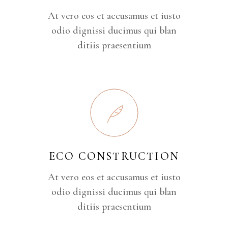
At vero eos et accusamus et iusto
odio dignissi ducimus qui blan
ditiis praesentium
ECO CONSTRUCTION
At vero eos et accusamus et iusto
odio dignissi ducimus qui blan
ditiis praesentium