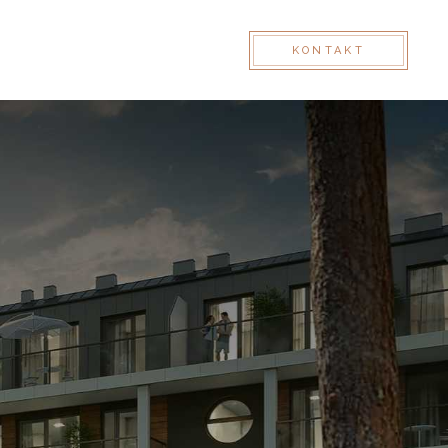
TY
KONTAKT
KONTAKT