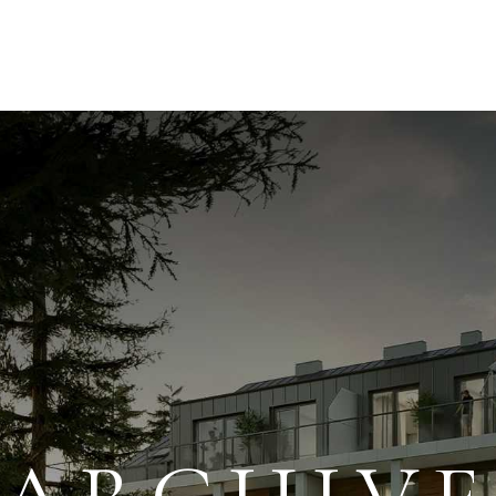
HOME
O FIRMIE
REALIZACJE
KREDY